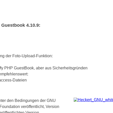
 Guestbook 4.10.9:
ung der Foto-Upload-Funktion:
My PHP GuestBook, aber aus Sicherheitsgründen
empfehlenswert:
access-Dateien
unter den Bedingungen der GNU
oundation veröffentlicht, Version
röffentlichten Version,