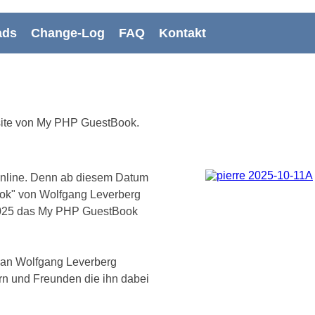
ads
Change-Log
FAQ
Kontakt
site von My PHP GuestBook.
 online. Denn ab diesem Datum
ok" von Wolfgang Leverberg
2025 das My PHP GuestBook
 an Wolfgang Leverberg
rn und Freunden die ihn dabei